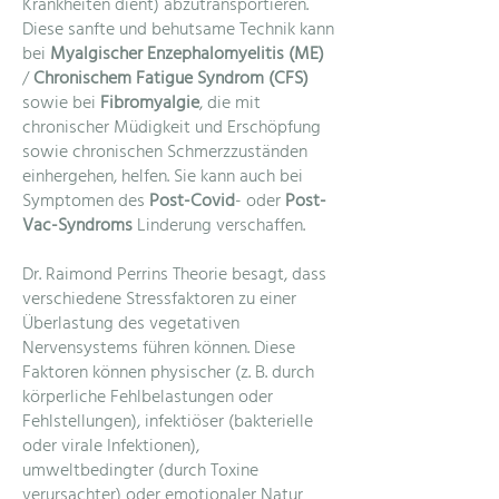
Krankheiten dient) abzutransportieren.
Diese sanfte und behutsame Technik kann
bei
Myalgischer Enzephalomyelitis (ME)
/
Chronischem Fatigue Syndrom (CFS)
sowie bei
Fibromyalgie
, die mit
chronischer Müdigkeit und Erschöpfung
sowie chronischen Schmerzzuständen
einhergehen, helfen. Sie kann auch bei
Symptomen des
Post-Covid
- oder
Post-
Vac-Syndroms
Linderung verschaffen.
Dr. Raimond Perrins Theorie besagt, dass
verschiedene Stressfaktoren zu einer
Überlastung des vegetativen
Nervensystems führen können. Diese
Faktoren können physischer (z. B. durch
körperliche Fehlbelastungen oder
Fehlstellungen), infektiöser (bakterielle
oder virale Infektionen),
umweltbedingter (durch Toxine
verursachter) oder emotionaler Natur